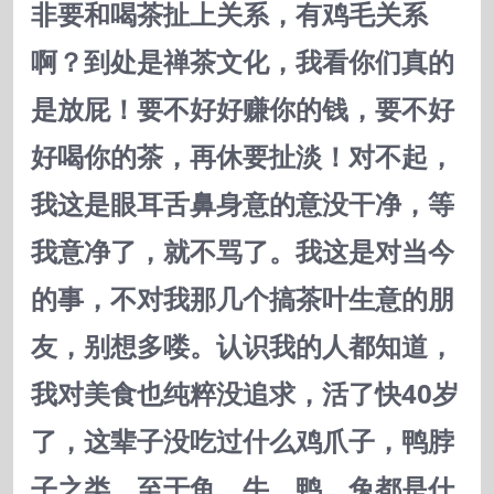
非要和喝茶扯上关系，有鸡毛关系
啊？到处是禅茶文化，我看你们真的
是放屁！要不好好赚你的钱，要不好
好喝你的茶，再休要扯淡！对不起，
我这是眼耳舌鼻身意的意没干净，等
我意净了，就不骂了。我这是对当今
的事，不对我那几个搞茶叶生意的朋
友，别想多喽。认识我的人都知道，
我对美食也纯粹没追求，活了快40岁
了，这辈子没吃过什么鸡爪子，鸭脖
子之类，至于鱼，牛，鸭，兔都是什