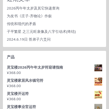
2026丙午年太岁及其它快递查询
为友书《庄子-齐物论》作叙
传统和现代的矛盾
子平繁星 之三元旺衰像及八字引动术(终结)
2024.6.19日 答弟子六爻问
产品
灵宝楼2026丙午年太岁符迎请指南
¥
368.00
灵宝楼家居风水镇宅符
¥
368.00
灵宝楼开运符
¥
368.00
灵宝楼事业官运符