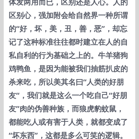
体发两用而已，区别还是人心。人的
区别心，强加附会给自然界一种所谓
的“好，坏，美，丑，善，恶”，却忘
记了这种标准往往都时建立在人的自
私自利的行为基础之上的。牛羊猪狗
鸡鸭鱼，是因为能被我们抽筋扒皮的
杀来吃，所以美其名曰“人类的好朋
友“，我们就是这么一个吃自己“好朋
友”肉的伪善种族，而狼虎豹蚊鼠，
都能吃人或有害于人类，就都变成了
“坏东西”，这都是多么可笑的逻辑。