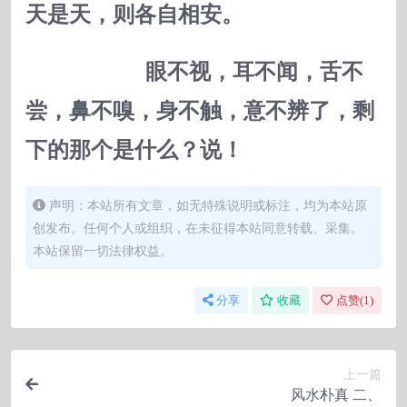
天是天，则各自相安。
眼不视，耳不闻，舌不
尝，鼻不嗅，身不触，意不辨了，剩
下的那个是什么？说！
声明：本站所有文章，如无特殊说明或标注，均为本站原
创发布。任何个人或组织，在未征得本站同意转载、采集。
本站保留一切法律权益。
分享
收藏
点赞(
1
)
上一篇
风水朴真 二、