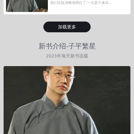
我们比较清晰地明白了:一元是个体自...
加载更多
新书介绍-子平繁星
2023年海天新书连载