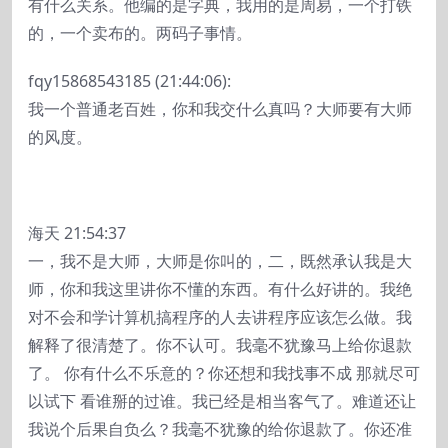
有什么关系。他编的是字典，我用的是周易，一个打铁
的，一个卖布的。两码子事情。
fqy15868543185 (21:44:06):
我一个普通老百姓，你和我交什么真吗？大师要有大师
的风度。
海天 21:54:37
一，我不是大师，大师是你叫的，二，既然承认我是大
师，你和我这里讲你不懂的东西。有什么好讲的。我绝
对不会和学计算机搞程序的人去讲程序应该怎么做。我
解释了很清楚了。你不认可。我毫不犹豫马上给你退款
了。 你有什么不乐意的？你还想和我找事不成 那就尽可
以试下 看谁掰的过谁。我已经是相当客气了。难道还让
我说个后果自负么？我毫不犹豫的给你退款了。你还准