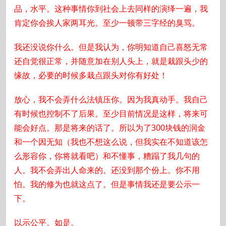
品，水平。这种事情你到社会上去同样的演绎一遍，我
肯定你会挨人家两耳光。至少一顿带三字经的臭骂。
我还没说你什么。但是我认为，你明知道自己喜怒无常
还自觉很正常，并随意加在别人头上，就是栽跟头少的
缘故，必要的时候多栽点跟头对你有好处！
放心，我不会弄什么法镇压你。因为我真动手。我自己
有时候也控制不了后果。至少目前情况是这样，将来可
能会好点。那是将来的话了。所以为了300块钱的润金
和一个因无知（我也不想这么说，但我实在不知道该怎
么形容你，你将就看吧）和不懂事，糟蹋了我几句的
人。我不会弄出人命来的。还没到那个份上。你不用
怕。我的修为也就这点了。但是事情我还是要公示一
下。
以示公平。如是。