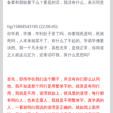
备要和我较量下么？要是的话，我没有什么，表示同意
fqy15868543185 (22:06:45):
你学易，学佛，学到肚子里了吗，你要我死是吗，死就
死吗，人本来就罢不了。有什么了不起的。学易学佛要
淡然。我一个凡夫俗子，喜怒无常，是很正常，你得道
之人就这点定力，还拿话吓我，算什么意思吗?
首先，邵伟华在我们这个圈子，并没有你们那么认同
他。我不知道那个同行是用繁体字的。就算是有同行
用，我就是不用，道理就如上，很浅显的道理，每行都
有明白人，也有迂腐人，我就是不用繁体字。真学易的
人，一看就明白我说的道理是正确的。就如我上面所