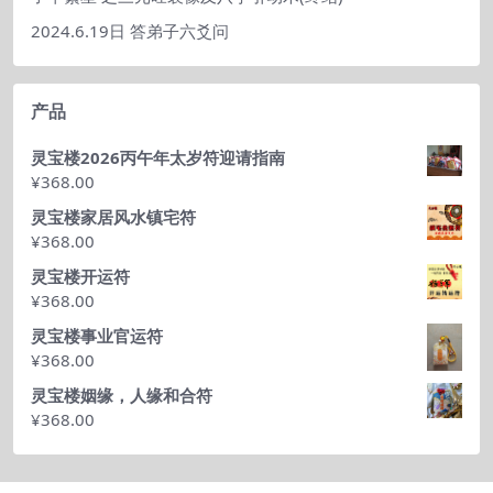
2024.6.19日 答弟子六爻问
产品
灵宝楼2026丙午年太岁符迎请指南
¥
368.00
灵宝楼家居风水镇宅符
¥
368.00
灵宝楼开运符
¥
368.00
灵宝楼事业官运符
¥
368.00
灵宝楼姻缘，人缘和合符
¥
368.00