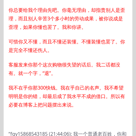
你总要给我个理由先吧。你毫无理由，却指责别人是歪
理，而且别人辛苦3个多小时的劳动成果，被你说成是
歪理，如果你懂也罢了。我和你讲。
可惜你又不懂，而且不懂还装懂。不懂装懂也罢了。你
是完全不懂还伤人。
客服发来你那个这次购物很失望的话后。我二话都没
有。就一个字，“退”。
我不在乎你那300快钱。我在乎自己的名声。我不希望
明明是你的错，却最后成了我水平不成的借口。所以有
必要在博客上把问题摆出来说。
“fqy15868543185 (21:44:06): 我一个普通老百姓，你和