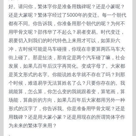
好。请问你，繁体字你是准备用魏碑呢？还是小篆呢？
还是大篆呢？繁体字经过了5000年的变迁。每一个朝代
都有不同。你告诉我，你准备用那个朝代的呢？为何不
用甲骨文呢？邵伟华了不起么？易者变易。时代变迁，
易要切入到我们的时代特色上来用才可以，如算卦六
冲，古时候可能是马车碰撞，你现在非要算两匹马车大
街上碰了。那是扯淡，那肯定是两个汽车碰了嘛，社会
发展，如果几百年后汉字再简化。变成字母了。大家都
是英文形式的名字。你能说姓名学就不存在了吗？到那
个时候，难道易学无法算姓名了么？只要你存在的。我
就能算，怎么算，你怎么变的我就跟着变，算笔画，算
场能，算曲折的方向，如果几百年后大家都用另外一种
形式的汉字了，你告诉我。你是准备用甲骨文呢？还是
用魏碑？还是用大篆小篆？还是用现在的所谓简体字作
为未来的繁体字来用？
、