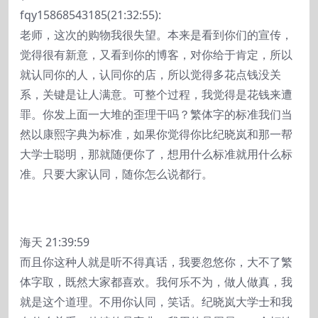
fqy15868543185(21:32:55):
老师，这次的购物我很失望。本来是看到你们的宣传，
觉得很有新意，又看到你的博客，对你给于肯定，所以
就认同你的人，认同你的店，所以觉得多花点钱没关
系，关键是让人满意。可整个过程，我觉得是花钱来遭
罪。你发上面一大堆的歪理干吗？繁体字的标准我们当
然以康熙字典为标准，如果你觉得你比纪晓岚和那一帮
大学士聪明，那就随便你了，想用什么标准就用什么标
准。只要大家认同，随你怎么说都行。
海天 21:39:59
而且你这种人就是听不得真话，我要忽悠你，大不了繁
体字取，既然大家都喜欢。我何乐不为，做人做真，我
就是这个道理。不用你认同，笑话。纪晓岚大学士和我