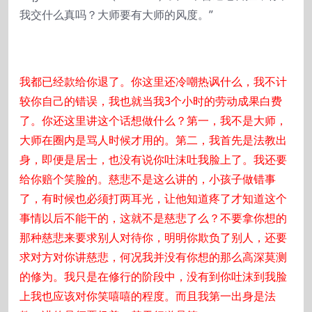
我交什么真吗？大师要有大师的风度。”
我都已经款给你退了。你这里还冷嘲热讽什么，我不计
较你自己的错误，我也就当我3个小时的劳动成果白费
了。你还这里讲这个话想做什么？第一，我不是大师，
大师在圈内是骂人时候才用的。第二，我首先是法教出
身，即便是居士，也没有说你吐沫吐我脸上了。我还要
给你赔个笑脸的。慈悲不是这么讲的，小孩子做错事
了，有时候也必须打两耳光，让他知道疼了才知道这个
事情以后不能干的，这就不是慈悲了么？不要拿你想的
那种慈悲来要求别人对待你，明明你欺负了别人，还要
求对方对你讲慈悲，何况我并没有你想的那么高深莫测
的修为。我只是在修行的阶段中，没有到你吐沫到我脸
上我也应该对你笑嘻嘻的程度。而且我第一出身是法