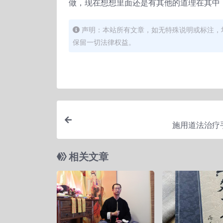
做，现在想想里面还是有其他的道理在其中
声明：本站所有文章，如无特殊说明或标注，
保留一切法律权益。
施用道法治疗
相关文章