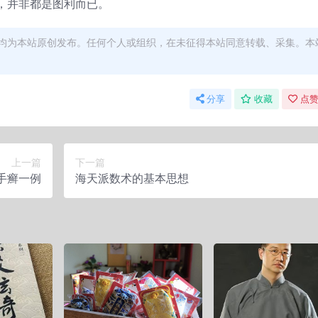
，并非都是图利而已。
均为本站原创发布。任何个人或组织，在未征得本站同意转载、采集。本
分享
收藏
点赞
上一篇
下一篇
手癣一例
海天派数术的基本思想