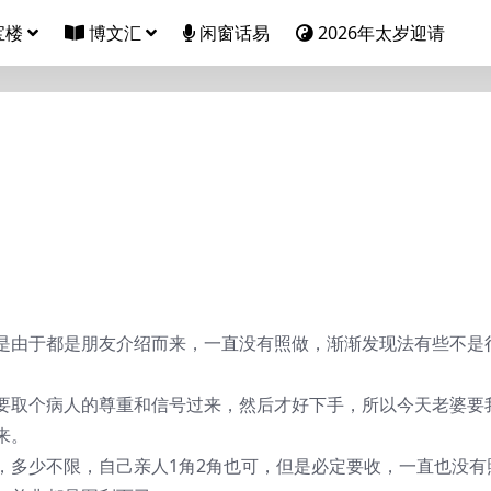
宝楼
博文汇
闲窗话易
2026年太岁迎请
是由于都是朋友介绍而来，一直没有照做，渐渐发现法有些不是
要取个病人的尊重和信号过来，然后才好下手，所以今天老婆要
来。
，多少不限，自己亲人1角2角也可，但是必定要收，一直也没有