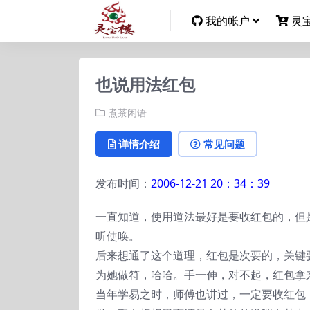
我的帐户
灵
也说用法红包
煮茶闲语
详情介绍
常见问题
发布时间：
2006-12-21 20：34：39
一直知道，使用道法最好是要收红包的，但
听使唤。
后来想通了这个道理，红包是次要的，关键
为她做符，哈哈。手一伸，对不起，红包拿
当年学易之时，师傅也讲过，一定要收红包