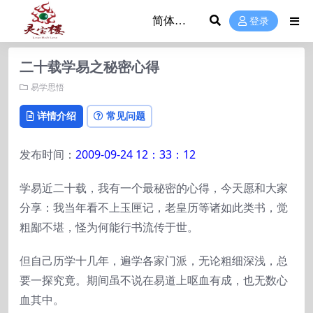
登录
二十载学易之秘密心得
易学思悟
详情介绍
常见问题
发布时间：
2009-09-24 12：33：12
学易近二十载，我有一个最秘密的心得，今天愿和大家
分享：我当年看不上玉匣记，老皇历等诸如此类书，觉
粗鄙不堪，怪为何能行书流传于世。
但自己历学十几年，遍学各家门派，无论粗细深浅，总
要一探究竟。期间虽不说在易道上呕血有成，也无数心
血其中。