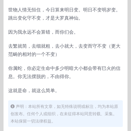
世物人情无恒住，今日算来明日变。明日不变明岁变。
跳出变化守不变，才是大罗真神仙。
因为我永远不会算错，而你们会。
去繁就简，去细就粗，去小就大，去变而守不变（更大
范畴的相对的一个不变）
你属蛇，你必定生命中多少明暗大小都会带有巳火的信
息。你无法摆脱的，不由得你。
这就是命，就这么简单。
声明：本站所有文章，如无特殊说明或标注，均为本站原
创发布。任何个人或组织，在未征得本站同意转载、采集。
本站保留一切法律权益。