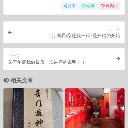
分享
收藏
点赞(
1
)
上一篇
江湖易话(连载一) 不是开始的开始
下一篇
关于年底我做最后一次讲座的说明！！！
相关文章