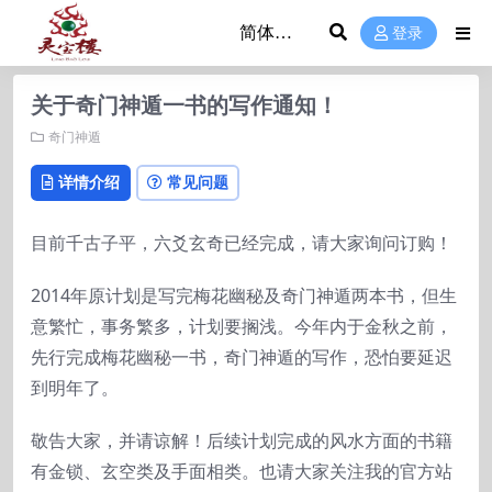
登录
关于奇门神遁一书的写作通知！
奇门神遁
详情介绍
常见问题
目前千古子平，六爻玄奇已经完成，请大家询问订购！
2014年原计划是写完梅花幽秘及奇门神遁两本书，但生
意繁忙，事务繁多，计划要搁浅。今年内于金秋之前，
先行完成梅花幽秘一书，奇门神遁的写作，恐怕要延迟
到明年了。
敬告大家，并请谅解！后续计划完成的风水方面的书籍
有金锁、玄空类及手面相类。也请大家关注我的官方站