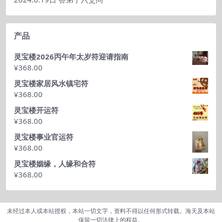
产品
灵宝楼2026丙午年太岁符迎请指南
¥
368.00
灵宝楼家居风水镇宅符
¥
368.00
灵宝楼开运符
¥
368.00
灵宝楼事业官运符
¥
368.00
灵宝楼姻缘，人缘和合符
¥
368.00
未经过本人或本站授权，本站一切文字，资料不得以任何形式转载。海天及本站
保留一切法律上的权益。