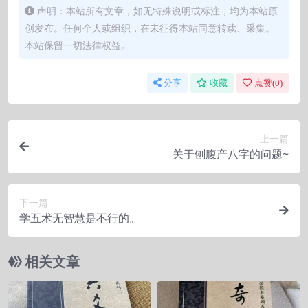
声明：本站所有文章，如无特殊说明或标注，均为本站原
创发布。任何个人或组织，在未征得本站同意转载、采集。
本站保留一切法律权益。
分享
收藏
点赞(
0
)
上一篇
关于刨腹产八字的问题~
下一篇
学五术无智慧是不行的。
相关文章