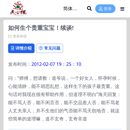
登录
如何生个贵重宝宝！续谈!
煮茶闲语
详情介绍
常见问题
发布时间：
2012-02-07 19：25：10
问：“师傅，想请教：道爷说，一个好女人，怀孕时候，
心能清静，能不胡思乱想，这样生下的孩子最贵重。这
句话对我现在很有帮助作用，但道理不明白”海天回复：
能不骂人否，能不闲言否，能不交品差人否，能不骂老
人丈夫亲人，并不生他们的气否能不骂天怨地否，就这
些简单的道理嘛，道不玄奇，玄奇非道