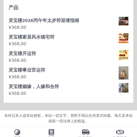
产品
灵宝楼2026丙午年太岁符迎请指南
¥
368.00
灵宝楼家居风水镇宅符
¥
368.00
灵宝楼开运符
¥
368.00
灵宝楼事业官运符
¥
368.00
灵宝楼姻缘，人缘和合符
¥
368.00
未经过本人或本站授权，本站一切文字，资料不得以任何形式转载。海天及本站
保留一切法律上的权益。