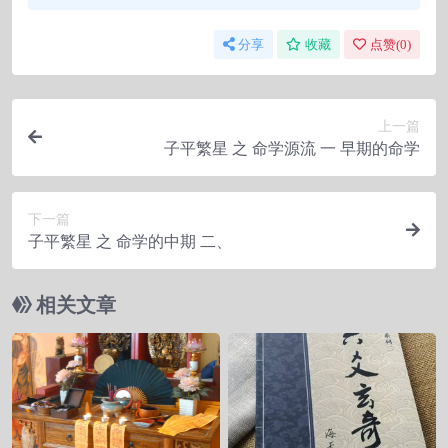
分享
收藏
点赞(
0
)
上一篇
子平繁星 之 命学源流 一 早期的命学
下一篇
子平繁星 之 命学的中期 二、
相关文章