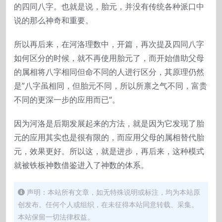
的四同八字。也就是说，胎元，并没有传统各种派口中
说的那么神奇和重要。
所以再后来，在河洛理数中，开篇，再次提及四同八字
如何区分的时候，就不再使用胎元了，而开始借助父母
的属相将八字相同但命不同的人进行区分，其原理仍然
是”八字虽相同，但胎元不同，所以所禀之气不同，富贵
不同的更深一步的应用而已“。
因为河洛是后期发展起来的方法，就是因为它发现了胎
元的应用其实也是很有限的，而应用父母的属相替代胎
元，效果更好。所以这，就是进步，再后来，这种模式
就被铁板神数借鉴进入了神数的体系。
声明：本站所有文章，如无特殊说明或标注，均为本站原
创发布。任何个人或组织，在未征得本站同意转载、采集。
本站保留一切法律权益。