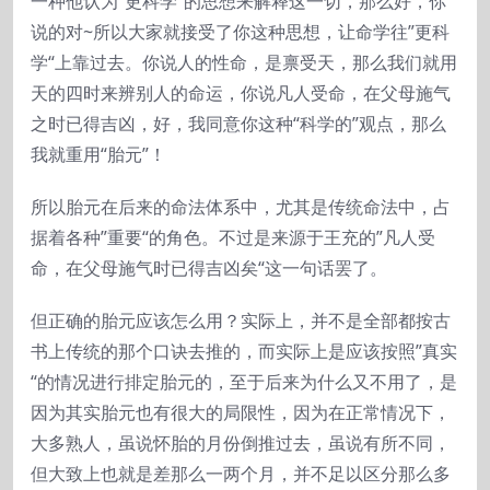
一种他认为“更科学”的思想来解释这一切，那么好，你
说的对~所以大家就接受了你这种思想，让命学往”更科
学“上靠过去。你说人的性命，是禀受天，那么我们就用
天的四时来辨别人的命运，你说凡人受命，在父母施气
之时已得吉凶，好，我同意你这种“科学的”观点，那么
我就重用“胎元”！
所以胎元在后来的命法体系中，尤其是传统命法中，占
据着各种”重要“的角色。不过是来源于王充的”凡人受
命，在父母施气时已得吉凶矣“这一句话罢了。
但正确的胎元应该怎么用？实际上，并不是全部都按古
书上传统的那个口诀去推的，而实际上是应该按照”真实
“的情况进行排定胎元的，至于后来为什么又不用了，是
因为其实胎元也有很大的局限性，因为在正常情况下，
大多熟人，虽说怀胎的月份倒推过去，虽说有所不同，
但大致上也就是差那么一两个月，并不足以区分那么多