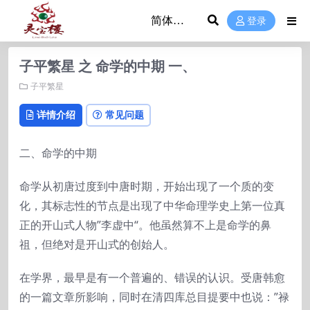
登录
子平繁星 之 命学的中期 一、
子平繁星
详情介绍
常见问题
二、命学的中期
命学从初唐过度到中唐时期，开始出现了一个质的变
化，其标志性的节点是出现了中华命理学史上第一位真
正的开山式人物”李虚中“。他虽然算不上是命学的鼻
祖，但绝对是开山式的创始人。
在学界，最早是有一个普遍的、错误的认识。受唐韩愈
的一篇文章所影响，同时在清四库总目提要中也说：”禄