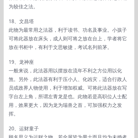
为较佳之法。
18、文昌塔
此物为最常用之法器，利于读书、功名及事业。小孩子
可将此器放在床头，成人则可将之放在台上，学者将它
放在书柜中，有利于文思敏捷，考试名列前茅。
19、龙神座
一般来说，此法器用以摆放在流年不利之方位用以化
煞。另外，此法器有利于压小人、化凶灾，适合行政人
员或政界人物使用，利于增加权威。可将此法器放在写
字台左上角，所谓左青龙是也。此物若是高职位人士配
用，效果更大，因为龙为瑞兽之首，可加强权力之发
挥。
20、运财童子
顾名思义为运财之物，若全屋皆为男士而且均为未婚者