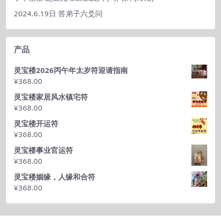
2024.6.19日 答弟子六爻问
产品
灵宝楼2026丙午年太岁符迎请指南
¥
368.00
灵宝楼家居风水镇宅符
¥
368.00
灵宝楼开运符
¥
368.00
灵宝楼事业官运符
¥
368.00
灵宝楼姻缘，人缘和合符
¥
368.00