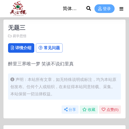
登录
无题三
易学思悟
详情介绍
常见问题
醉里三界唯一梦 笑谈不说幻里真
声明：本站所有文章，如无特殊说明或标注，均为本站原
创发布。任何个人或组织，在未征得本站同意转载、采集。
本站保留一切法律权益。
分享
收藏
点赞(
0
)