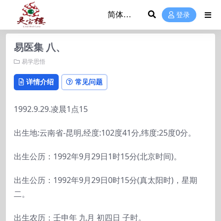
登录
易医集 八、
易学思悟
详情介绍
常见问题
1992.9.29.凌晨1点15
出生地:云南省-昆明,经度:102度41分,纬度:25度0分。
出生公历：1992年9月29日1时15分(北京时间)。
出生公历：1992年9月29日0时15分(真太阳时)，星期
二。
出生农历：壬申年 九月 初四日 子时。