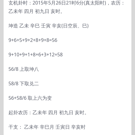
玄机卦时：2015年5月26日21时6分(真太阳时)，农历：
乙未年 四月 初九日 亥时。
坤造 乙未 辛巳 壬寅 辛亥(日空辰、巳)
9+6+5+9+2+8+9+8=56
9+10+9+1+8+6+3+12=58
56/8 上取坤八
58/8 下取兑二
56+58/6 取上六为变
起卦农历：乙未年 四月 初九日 亥时。
干支： 乙未年 辛巳月 壬寅日 辛亥时