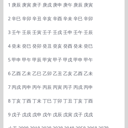
1 庚辰 庚寅 庚子 庚戌 庚申 庚午 庚辰 庚寅
2 辛巳 辛卯 辛丑 辛亥 辛酉 辛未 辛巳 辛卯
3 壬午 壬辰 壬寅 壬子 壬戌 壬申 壬午 壬辰
4 癸未 癸巳 癸卯 癸丑 癸亥 癸酉 癸未 癸巳
5 甲申 甲午 甲辰 甲寅 甲子 甲戌 甲申 甲午
6 乙酉 乙未 乙巳 乙卯 乙丑 乙亥 乙酉 乙未
7 丙戌 丙申 丙午 丙辰 丙寅 丙子 丙戌 丙申
8 丁亥 丁酉 丁未 丁巳 丁卯 丁丑 丁亥 丁酉
9 戊子 戊戌 戊申 戊午 戊辰 戊寅 戊子 戊戌