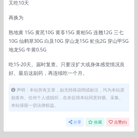
又吃10天
再换为
熟地黄 15G 黄芪10G 黄苓15G 黄柏5G 连翘12G 三七
10G 仙鹤草30G 白及10G 穿山龙15G 虻虫2G 穿山甲5G
地龙5G 牛黄0.5G
吃15-20天。届时复查。只要没扩大或身体感觉情况良
好。最后这副药，再连续吃一个月。
声明：本站所有文章，如无特殊说明或标注，均为本站原
创发布。任何个人或组织，在未征得本站同意转载、采集。
本站保留一切法律权益。
分享
收藏
点赞(
0
)