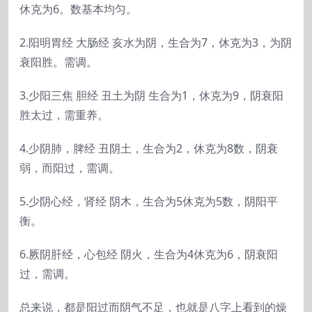
休克为6。数基本均匀。
2.阳明胃经 大肠经 亥水为阴，生合为7，休克为3，为阴
衰阳胜。需调。
3.少阳三焦 胆经 丑土为阴 生合为1，休克为9，阴衰阳
胜太过，需重养。
4.少阴肺，脾经 丑阴土，生合为2，休克为8数，阴衰
弱，而阳过，需调。
5.少阴心经，肾经 阴木，生合为5休克为5数，阴阳平
衡。
6.厥阴肝经，心包经 阴火，生合为4休克为6，阴衰阳
过，需调。
总来说，都是阳过而阴气不足，也就是八字上看到的燥