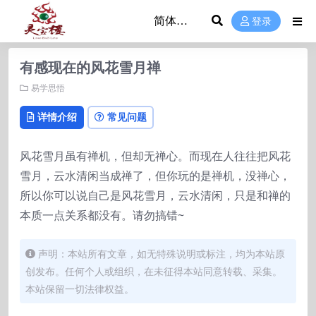
登录
有感现在的风花雪月禅
易学思悟
详情介绍
常见问题
风花雪月虽有禅机，但却无禅心。而现在人往往把风花
雪月，云水清闲当成禅了，但你玩的是禅机，没禅心，
所以你可以说自己是风花雪月，云水清闲，只是和禅的
本质一点关系都没有。请勿搞错~
声明：本站所有文章，如无特殊说明或标注，均为本站原
创发布。任何个人或组织，在未征得本站同意转载、采集。
本站保留一切法律权益。