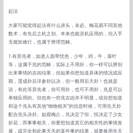
起法
大家可能觉得起法有什么讲头，未必。梅花易不同其他
数术，有先后之机之别。本来也能灵机应用的，但入手
无规矩难行，也属于辨理范畴。
1.有异兆者，如老人面带忧色，少年，鸡，牛，落叶
等，这属于兆的范畴，实际上不用卦，你一样可以辨别
出来事情的吉凶结果，但如果你想知道具体的情况或应
期，需成卦后详参卦以决，但一般用后天卦！也就是
说，有此等异兆者，你可用卦，也可不用卦，兆是可以
单独应用的。但也有一些兆吉凶并不明显，或你想知道
和这个兆头有其他“物物相关”的信息时候，可用先天卦
配合兆头决卦。如观梅占，兆决定了恒，恒决定了少女
折花，而事事相关，你要想知道其它的相关性的事情发
展，或完全和此事无关的某件事的结果，就要换用先天