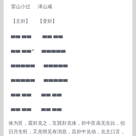
雷山小过 泽山咸
【主卦】 【变卦】
▅▅ ▅▅ ▅▅ ▅▅
▅▅ ▅▅× ▅▅▅▅▅
▅▅▅▅▅ ▅▅▅▅▅
▅▅▅▅▅ ▅▅▅▅▅
▅▅ ▅▅ ▅▅ ▅▅
▅▅ ▅▅ ▅▅ ▅▅
体为艮，震卦克之，互巽卦克体，卦中艮虽无生比，但
日月生旺，又兆明见有消息，且卦中兑动，兑主口舌，