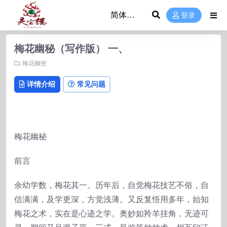
登录
梅花幽秘（写作版） 一、
梅花幽密
详情介绍
常见问题
梅花幽秘
前言
余幼学数，梅花其一。历年后，自觉梅花技艺不俗，自
信满满，及学更深，方觉浅薄。又反复悟用多年，始知
梅花之术，实在是心迹之学。奥妙如羚羊挂角，无迹可