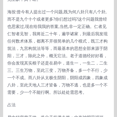
海按:曾今有人提出过一个问题,既为何八卦只有八个卦,
而不是九个十个或者更多?你们想过吗?这个问题我曾经
也思索过,现在给我我的答案,当然,非一定正确。仁者见
仁智者见智，我将近二十年，遍学诸家，到最后我发现
任何数术体系，都离不开很简单的几个模式，既三才构
筑法，九宫构筑法等等，而最基本的思想全部来源于阴
阳，三才，除此之外，概无它法。老子道德经好好看，
你会发现其实根子还是在易中，道生一，一生二，二生
三。三生万物，至此三变，万物齐备，多一个不行，少
一个不成。而八卦从太极生阴阳，阴阳成四象，四象成
八卦，至此天地人三才皆备，万物不逃，也是多一个不
需要，少一个不能行啊。所以处处需思考。
占法