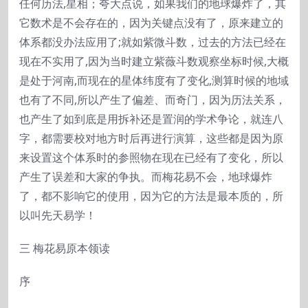
任何历法,星相；夸大点说，如果我们的地球爆炸了，其
它数术是不会存在的，因为关键点没有了，原来建立的
体系都没办法应用了;就如紫微斗数，过去的方法已经在
现在不实用了,因为当时建立紫薇斗数观察坐标时候,大概
是处于河南,而现在的星体纬度有了变化,测算时候的地域
也有了不同,所以产生了偏差、而奇门，因为历法关系，
也产生了如到底是用拆补还是置润的学术争论，就连八
字，都需要校对地方时后再进行演算，这些都是因为原
来设置这个体系时的参照物在现在已经有了变化，所以
产生了误差和大家的争执。而梅花易不会，地球爆炸
了，都不影响它的使用，因为它的方法是最本质的，所
以叫先天易学！
三 梅花易原本领读
序