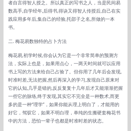
者自言得智人授之。所以真正的写书之人，当是民间易
数高手,自学经年,后得书,得诀又得智人传授后,自己在实
践应用多年后,集自己的经验,托邵子之名,所做的一本
书。
二. 梅花易数独特的占卜方法
梅花易,初学时候,你会认为它是一个非常简单的预测方
法，实际上也是，如果用点心，一两天时间就可以应用
书上写的方法来给自己占验了。但你用了几年后会发现,
时准时差,无法把握,然后再深入的学习,发现自己原来对
它的认知,几乎是错的,反反复复十几年后才又能渐渐把握
一些它的脉络,终于发现,其实它不完全是一种数术,而更
多的是一种“理学”，如果你能从理上明白了，才能用的
好它，驾驭它，如果不明白理，单纯的生搬硬套梅花书
中的方法，恐怕一辈子也都是时准时差的状态。