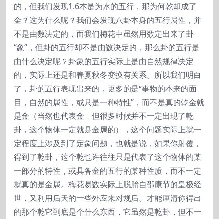
的，但我们发现1.6本是为水的五行，那为何乾却成了
金？这为什么呢？我们会发现八卦本身的五行属性，并
不是由数决定的，而我们梅花中虽然用数定出来了卦
“象”，但卦的五行却不是由数决定的，那么卦的五行是
由什么决定呢？卦象的五行实际上是由自然规律决定
的，实际上还是和春夏秋冬变换有关系。所以我们明白
了，卦的五行表现出来的，更多的是“事物的本来的面
目，自然的属性，或只是一种特性”，而不是真的乾金就
是金（当然也代表金，但很多时候并不一定出现了乾
卦，这个物体一定就是金属的），这个问题实际上就一
定程度上涉及到了定象问题，也就是说，如果你射覆，
得到了乾卦，这个乾也许往往只是代表了这个物体的某
一部分的特性，或具备金的五行的某种性质，而不一定
就真的是金属。梅花易数实际上脱胎自邵康节的皇极经
世，又利用后天的一些外应来对规后。才能厘清你得出
的那个乾它到底是个什么东西，它虽然是乾卦，但不一