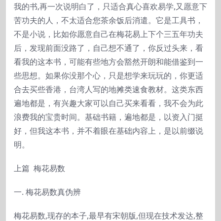
我的书,再一次说明白了，只适合真心喜欢易学,又愿意下
苦功夫的人，不太适合您茶余饭后消遣。它是工具书，
不是小说，比如你愿意自己在梅花易上下个三五年功夫
后，发现前面没路了，自己想不通了，你反过头来，看
看我的这本书，可能有些地方会豁然开朗和能借鉴到一
些思想。如果你没那个心，只是想学来玩玩的，你更适
合去买些香港，台湾人写的地摊类速食教材。这类东西
遍地都是，有兴趣大家可以自己买来看看，我不会为此
浪费我的宝贵时间。基础书籍，遍地都是，以资入门挺
好，但我这本书，并不着眼在基础内容上，是以前缀说
明。
上篇 梅花易数
一. 梅花易数真伪辨
梅花易数,现存的本子,最早有宋朝版,但现在技术发达,整