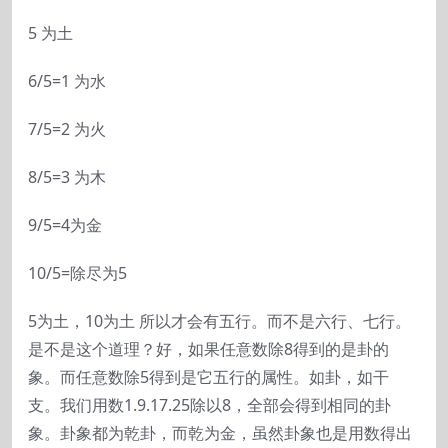
5 为土
6/5=1 为水
7/5=2 为火
8/5=3 为木
9/5=4为金
10/5=除尽为5
5为土，10为土 所以才会有五行。而不是六行、七行。
是不是这个道理？好，如果任意数除8得到的是卦的
象。而任意数除5得到是它五行的属性。如卦，如干
支。我们用数1.9.17.25除以8，全部会得到相同的卦
象。卦象都为乾卦，而乾为金，虽然卦象也是用数得出