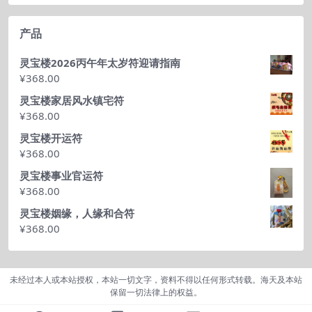
产品
灵宝楼2026丙午年太岁符迎请指南
¥
368.00
灵宝楼家居风水镇宅符
¥
368.00
灵宝楼开运符
¥
368.00
灵宝楼事业官运符
¥
368.00
灵宝楼姻缘，人缘和合符
¥
368.00
未经过本人或本站授权，本站一切文字，资料不得以任何形式转载。海天及本站
保留一切法律上的权益。