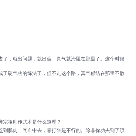
去了，就出问题，就出偏，真气就滞阻在那里了。这个时候
成了硬气功的练法了，但不走这个路，真气郁结在那里不散
禅宗祖师传武术是什么道理？
盈到肌肉，气血中去，靠打坐是不行的。除非你功夫到了顶