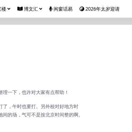
宝楼
博文汇
闲窗话易
2026年太岁迎请
整理一下，也许对大家有点帮助！
打了，午时也要打。另外校对好地方时
地间的场，气可不是按北京时间整的啊。