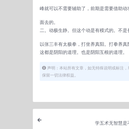
峰就可以不需要辅助了，前期是需要借助动
面去的。
二。动极生静。但这个动是有模式的。不是
以张三丰有太极拳，打坐养真阳。打拳养真
这都是阴阳的道理。也是阴阳互根的道理。
声明：本站所有文章，如无特殊说明或标注，
保留一切法律权益。
学五术无智慧是