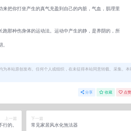
功来把你打坐产生的真气充盈到自己的内脏，气血，肌理里
长跑那种伤身体的运动法。运动中产生的静，是养阴的，所
阴。
均为本站原创发布。任何个人或组织，在未征得本站同意转载、采集。本
分享
收藏
点赞
上一篇
下一篇
不行的。
常见家居风水化煞法器