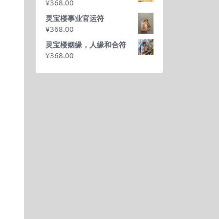
¥
368.00
灵宝楼事业官运符
¥
368.00
灵宝楼姻缘，人缘和合符
¥
368.00