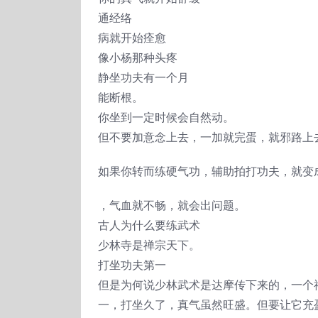
通经络
病就开始痊愈
像小杨那种头疼
静坐功夫有一个月
能断根。
你坐到一定时候会自然动。
但不要加意念上去，一加就完蛋，就邪路上
如果你转而练硬气功，辅助拍打功夫，就变
，气血就不畅，就会出问题。
古人为什么要练武术
少林寺是禅宗天下。
打坐功夫第一
但是为何说少林武术是达摩传下来的，一个
一，打坐久了，真气虽然旺盛。但要让它充