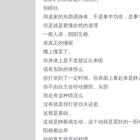
别瞎玩
用道家的东西调身体，不是事半功倍，是事
但是就是要懂自然的道理
一般人讲，阴阳互根。
谁真正的懂呢
嘴上懂罢了。
你身体上是不是能证出来呢
或有实际的体悟么
你打坐到了一定时候。你表面上看起来是静
你不由自主会转动腰部。头部
现在有这种情况么
没有就是你打坐功夫还差。
这都是基础 。
这就是静极就生动，这个动就是震卦的一阳
阳根都会举
你的真气就开始舒缓