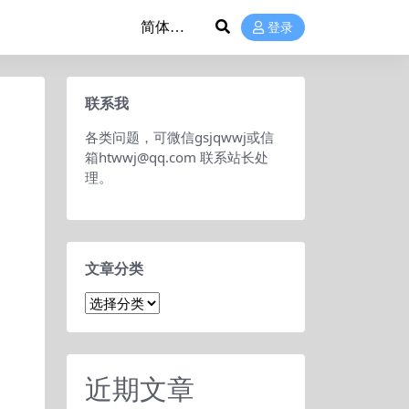
登录
联系我
各类问题，可微信gsjqwwj或信
箱htwwj@qq.com 联系站长处
理。
文章分类
文
章
分
类
近期文章