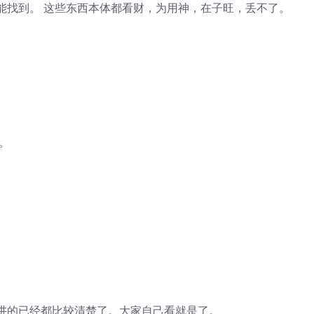
能找到。 这些东西本体都看财，为用神，在子旺，丢不了。
。
讲的已经都比较清楚了。大家自己看就是了。