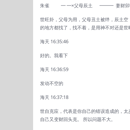
朱雀 ━ ━×父母辰土 ━━━ 妻财卯
世旺卦，父母为用，父母丑土被绊，辰土空
的地方都找了，找不着，是用神不对还是世
海天 16:35:46
好的。我看下
海天 16:36:59
发动不空的
海天 16:37:18
世自克应，代表是你自己的错误造成的，太
自己又变财回头克。 所以问题不大。