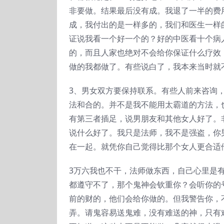
非要做。结果最后没有成。我退了一半的费
成，我付出的是一样多的，我们和医生一样
证说我看一个好一个的？好的中医看十个病
的，而且人家也绝对不会给你保证什么疗效
做的我都做了。有些说白了，我本来当时就
3、男女双方要保持联系。有些人前来咨询
法和合的。并不是我不能用太霸道的方法，
有第三者插足，说男朋友和其他女人好了。
说什么好了。我只是法师，我不是强盗，你
在一起。就凭你自己觉得比那个女人更合适他
3万六我也不干，法师做东西，自己心里是
都遵守不了，那个鬼神会钦重你？会听你的
前的财的，他们会给你做的。但我警告你，
弄。请鬼容易送鬼难，没有难送的神，只有