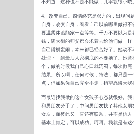
不知道，这种也不是不能做，几率就很小喽
4、改变自己。感情终究是双方的，出现问
自身，改变自身，看看自己以前哪里做得不
要温柔体贴顾家一点等等。千万不要以为是
钱，满大街的师父都会求着去给他们做一样
自己骄横蛮闹，本来都已经合好了。她动不
处理下，到最后人家彻底的不要她了。她觉
个，做的时候我自己心口就沉闷，每次做完
结果。所以啊，任何时候，符法，都只是一
点，但如果你自己完全不走，指望靠海天我
而最近找我做的这个女孩子心态就很好。我
和男朋友分手了，中间男朋友找了其他女朋
女友，而彼此又一直还有联系，并不是仇人
基本上肯定，可以成功。呵呵。我就是有这