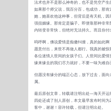
法术也并不是那么神奇的，也不是凭空产生
如果那个师父说，我百分百，包成功，那肯
她，她喜欢他这种事，但背后是有天机，因
强扭姻缘。那肯定是骗子。即便靠那种非常
内转变非常快，但绝对无法持久。而且你付
呜呼啊，佛说爱情是痴傻纠缠，真的如此啊
愿意付出，来世不再做人都行。我真的被惊
各位迷情人世间的女孩子们。人世间比爱情
缘来缘去的我们尽力就好，不要一味为难自
但愿没有缘分的端正心态，放下过去，面向
属。
最后原创文章，转载请注明出处—海天开运
四处还成了别人原创，本文最早发布时间为2
客中，谢谢！容许转载，但请注明出处。