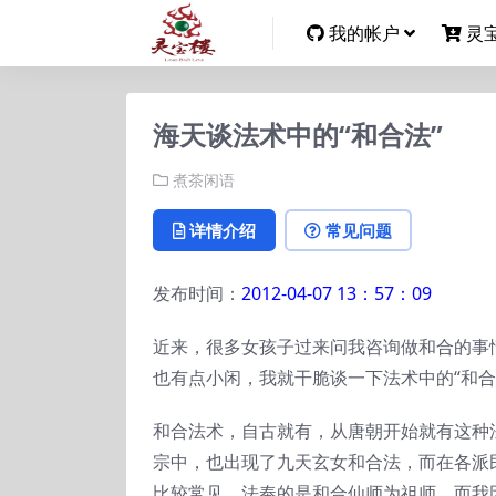
我的帐户
灵
海天谈法术中的“和合法”
煮茶闲语
详情介绍
常见问题
发布时间：
2012-04-07 13：57：09
近来，很多女孩子过来问我咨询做和合的事
也有点小闲，我就干脆谈一下法术中的“和合
和合法术，自古就有，从唐朝开始就有这种
宗中，也出现了九天玄女和合法，而在各派
比较常见，法奉的是和合仙师为祖师，而我