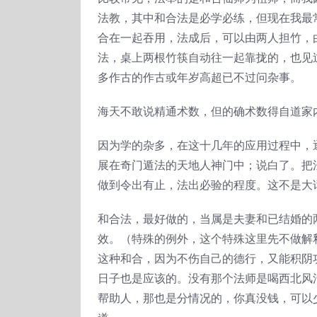
法教，其中和合法是必学必练，但现在我最
合在一起吞用，法成后，可以由两人担竹，
法，桌上两根竹筷自动往一起靠拢的，也见
多作古的作古或年岁高超已不过问杂事。
海天不敢说精通术数，但的确术数得自道家
因为学的杂多，在这十几年的应用过程中，
展在奇门遁法的天地人神门中；说白了。把
做到令出有止，法出必验的程度。这不是大
和合法，最好做的，当属是夫妻和已结婚的
效。（特殊的例外，这个特殊这里先不做解
这种和合，因为不伤自己的德行，又能积阴
日子也是应该的。没有那个法师是喝西北风
帮助人，那也是分情况的，你真没钱，可以