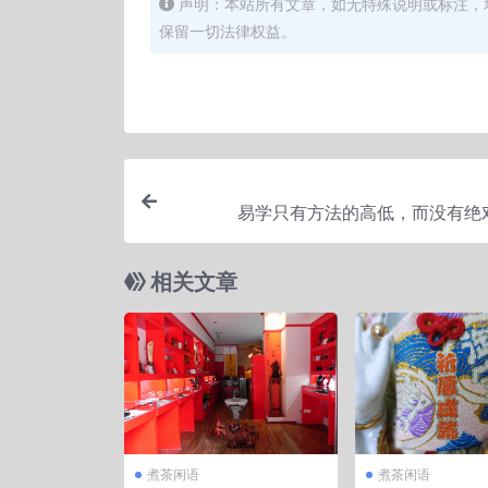
声明：本站所有文章，如无特殊说明或标注，
保留一切法律权益。
易学只有方法的高低，而没有绝
相关文章
煮茶闲语
煮茶闲语