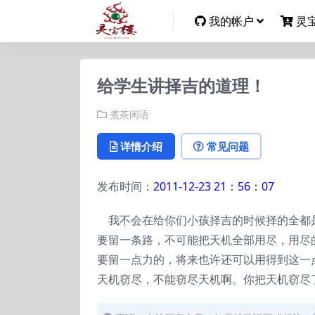
我的帐户
灵
给学生讲择吉的道理！
煮茶闲语
详情介绍
常见问题
发布时间：
2011-12-23 21：56：07
我不会在给你们小孩择吉的时候择的全都
要留一条路，不可能把天机全部用尽，用尽
要留一点力的，将来也许还可以用得到这一
天机窃尽，不能窃尽天机啊。你把天机窃尽