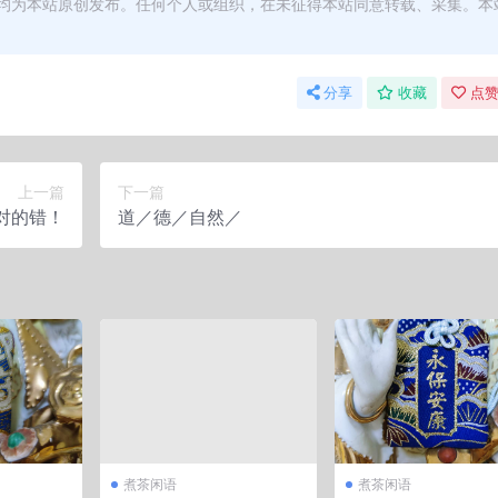
均为本站原创发布。任何个人或组织，在未征得本站同意转载、采集。本
分享
收藏
点赞
上一篇
下一篇
对的错！
道／德／自然／
煮茶闲语
煮茶闲语