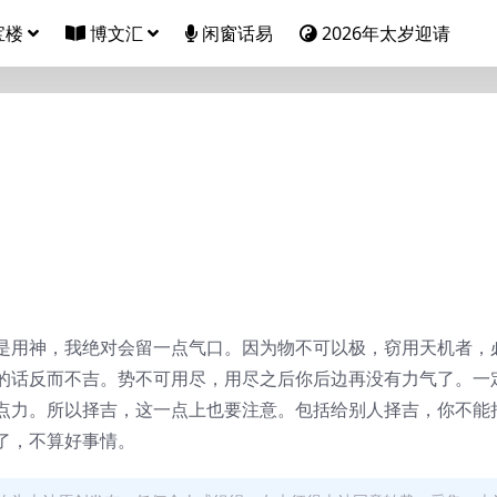
宝楼
博文汇
闲窗话易
2026年太岁迎请
是用神，我绝对会留一点气口。因为物不可以极，窃用天机者，
的话反而不吉。势不可用尽，用尽之后你后边再没有力气了。一
点力。所以择吉，这一点上也要注意。包括给别人择吉，你不能
了，不算好事情。