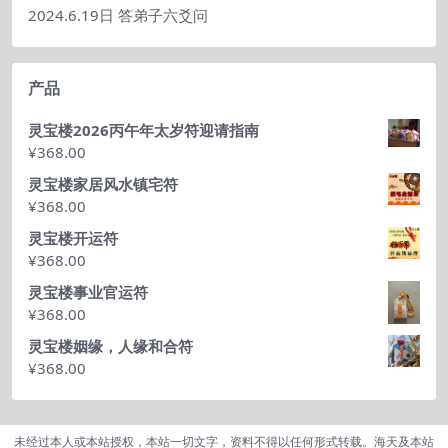
2024.6.19日 答弟子六爻问
产品
灵宝楼2026丙午年太岁符迎请指南
¥
368.00
灵宝楼家居风水镇宅符
¥
368.00
灵宝楼开运符
¥
368.00
灵宝楼事业官运符
¥
368.00
灵宝楼姻缘，人缘和合符
¥
368.00
未经过本人或本站授权，本站一切文字，资料不得以任何形式转载。海天及本站