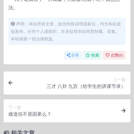
法。
声明：本站所有文章，如无特殊说明或标注，均为本站原
创发布。任何个人或组织，在未征得本站同意转载、采集。
本站保留一切法律权益。
分享
收藏
点赞(
0
)
上一篇
三才 八卦 九宫（给学生的讲课节录）
下一篇
难道你不畏因果么？
相关文章