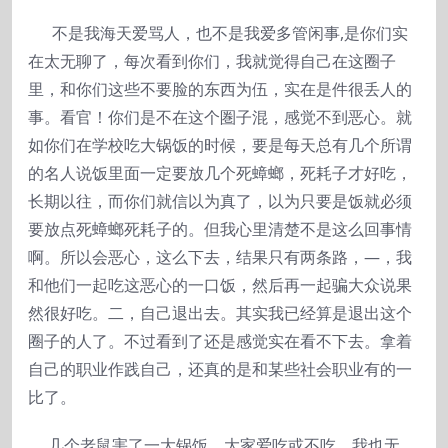
不是我海天爱骂人，也不是我爱多管闲事,是你们实
在太无聊了，每次看到你们，我就觉得自己在这圈子
里，和你们这些不要脸的东西为伍，实在是件很丢人的
事。看官！你们是不在这个圏子混，感觉不到恶心。就
如你们在学校吃大锅饭的时候，要是每天总有几个所谓
的名人说饭里面一定要放几个死蟑螂，死耗子才好吃，
长期以往，而你们就信以为真了，以为只要是饭就必须
要放点死蟑螂死耗子的。但我心里清楚不是这么回事情
啊。所以会恶心，这么下去，结果只有两条路，―，我
和他们一起吃这恶心的一口饭，然后再一起骗大众说果
然很好吃。二，自己退出去。其实我已经算是退出这个
圈子的人了。不过看到了还是感觉实在看不下去。拿着
自己的职业作践自己，还真的是和某些社会职业有的一
比了。
几个老鼠害了一大锅饭，大家爱吃或不吃，我也无