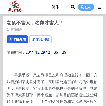
登录
老鼠不害人，名鼠才害人！
煮茶闲语
详情介绍
常见问题
发布时间：
2011-12-29 12：35：29
早晨手贱，又去腾讯星座和命理频道转了一圈，充
斥着预测某明星外遇了，某明星离婚了的所谓的命理预
测，说是预测，实际上都是些屁也不是的马后炮，就是
为了博大家眼球，博个粉丝，最终目的还是通过这些赚
钱！要钱不要脸！！！你们这种行为和靠脱光博出境的