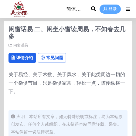
登录
闲窗话易 二、闲坐小窗读周易，不知春去几
多
闲窗话易
详情介绍
常见问题
关于易经、关于术数、关于风水，关于此类周边一切的
一个杂谈节目，只是杂谈家常，轻松一点，随便纵横一
下。
声明：本站所有文章，如无特殊说明或标注，均为本站原
创发布。任何个人或组织，在未征得本站同意转载、采集。
本站保留一切法律权益。