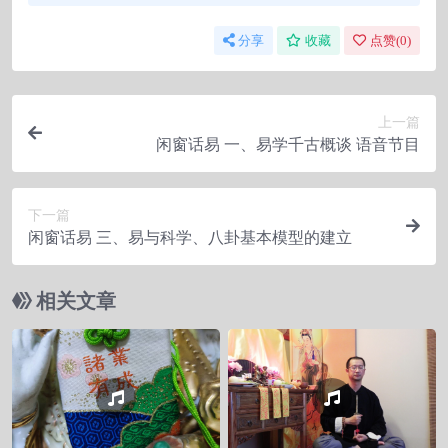
分享
收藏
点赞(
0
)
上一篇
闲窗话易 一、易学千古概谈 语音节目
下一篇
闲窗话易 三、易与科学、八卦基本模型的建立
相关文章