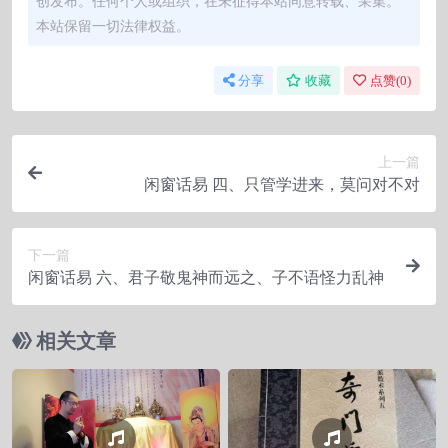
创发布。任何个人或组织，在未征得本站同意转载、采集。
本站保留一切法律权益。
分享
收藏
点赞(
0
)
上一篇
闲窗话易 四、只管学进来，莫问对不对
下一篇
闲窗话易 六、君子敬鬼神而远之、子不语怪力乱神
相关文章