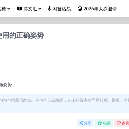
宝楼
博文汇
闲窗话易
2026年太岁迎请
使用的正确姿势
确姿势。
均为本站原创发布。任何个人或组织，在未征得本站同意转载、采集。本
分享
收藏
点赞