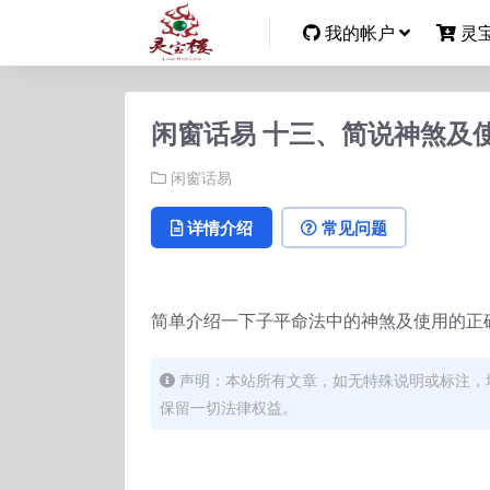
我的帐户
灵
闲窗话易 十三、简说神煞及
闲窗话易
详情介绍
常见问题
简单介绍一下子平命法中的神煞及使用的正
声明：本站所有文章，如无特殊说明或标注，
保留一切法律权益。