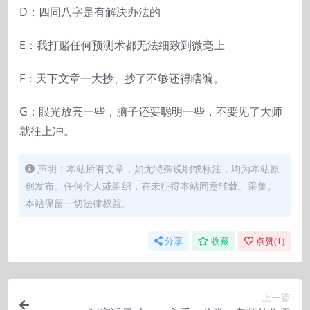
D：四同八字是有解决办法的
E：我打赌任何预测术都无法细致到微毫上
F：天下文章一大抄、抄了不够还得瞎编。
G：眼光放亮一些，脑子还要聪明一些，不要见了大师
就往上冲。
声明：本站所有文章，如无特殊说明或标注，均为本站原
创发布。任何个人或组织，在未征得本站同意转载、采集。
本站保留一切法律权益。
分享
收藏
点赞(
1
)
上一篇