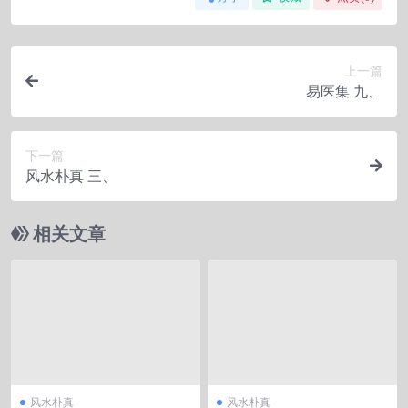
上一篇
易医集 九、
下一篇
风水朴真 三、
相关文章
风水朴真
风水朴真