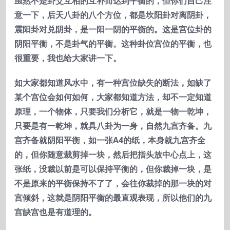
虽然不是卦爻互相的互补而达到平衡的，但你们自己注
意一下，后天八卦的八个方位，都是坎阳卦对离阴卦，
震阳卦对兑阴卦，是一阳一阴的平衡的。这是宫位卦的
阴阳平衡，不是卦气的平衡。这种卦位宫位的平衡，也
很重要，我也给大家讲一下。
如大家都知道风水中，有一种宫位缺失的断法，如缺了
某个宫位会如何如何，大家都知道方法，却不一定知道
原理，一个物体，只要我们分析它，就是一物一乾坤，
只要是有一乾坤，就具八卦为一身，自然九宫齐备。九
宫齐备就阴阳平衡，如一张A4
的纸，本身就九宫齐全
的，但你随意裁剪掉一块，然后把指头放中心点上，这
张纸，没裁以前是可以保持平衡的，但你裁掉一块，是
不是原来的平衡保持不了了，会往你裁掉的那一块的对
宫倾斜，这就是阴阳平衡的最直观表现，所以他们的九
宫缺宫也是有道理的。