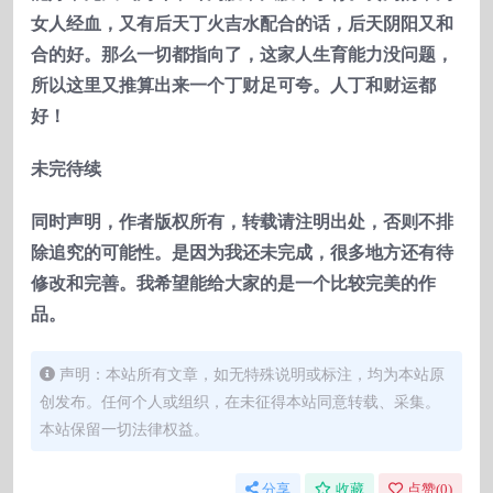
女人经血，又有后天丁火吉水配合的话，后天阴阳又和
合的好。那么一切都指向了，这家人生育能力没问题，
所以这里又推算出来一个丁财足可夸。人丁和财运都
好！
未完待续
同时声明，作者版权所有，转载请注明出处，否则不排
除追究的可能性。是因为我还未完成，很多地方还有待
修改和完善。我希望能给大家的是一个比较完美的作
品。
声明：本站所有文章，如无特殊说明或标注，均为本站原
创发布。任何个人或组织，在未征得本站同意转载、采集。
本站保留一切法律权益。
分享
收藏
点赞(
0
)