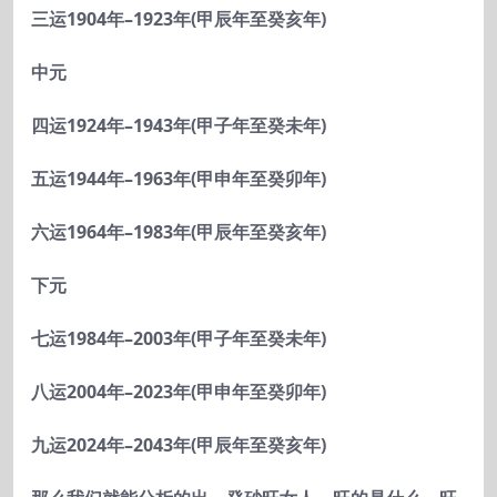
三运1904
年–1923
年(
甲辰年至癸亥年)
中元
四运1924
年–1943
年(
甲子年至癸未年)
五运1944
年–1963
年(
甲申年至癸卯年)
六运1964
年–1983
年(
甲辰年至癸亥年)
下元
七运1984
年–2003
年(
甲子年至癸未年)
八运2004
年–2023
年(
甲申年至癸卯年)
九运2024
年–2043
年(
甲辰年至癸亥年)