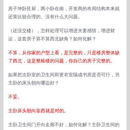
房子坤卧艮厨，两小卧在南，开发商的布局结构本来就
还算比较合理的。没有什么大问题。
（还没交楼），怎样处理可以增进夫妻感情，增进财
运，这套房子算不算西北缺角？如何化解？
不算，从你家的户型上看，是完整的，只是楼房整体缺
了西北，这是整栋楼的问题，你自己的房子完整的。
如果把次卧室的卫生间和更衣室隔成书房是否可行，另
主卧的床头朝向哪边好？
不妥。
主卧床头朝向靠西就是对的。
主卧卫生间门开向走廊不好，如何化解？主卧卫生间的