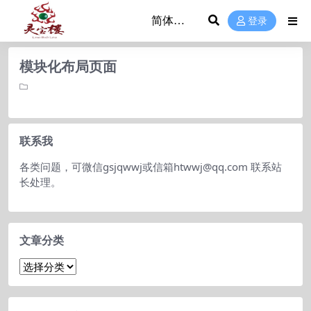
登录
模块化布局页面
联系我
各类问题，可微信gsjqwwj或信箱htwwj@qq.com 联系站
长处理。
文章分类
文
章
分