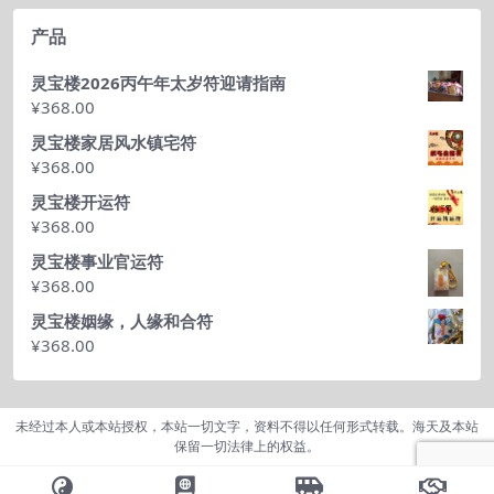
产品
灵宝楼2026丙午年太岁符迎请指南
¥
368.00
灵宝楼家居风水镇宅符
¥
368.00
灵宝楼开运符
¥
368.00
灵宝楼事业官运符
¥
368.00
灵宝楼姻缘，人缘和合符
¥
368.00
未经过本人或本站授权，本站一切文字，资料不得以任何形式转载。海天及本站
保留一切法律上的权益。