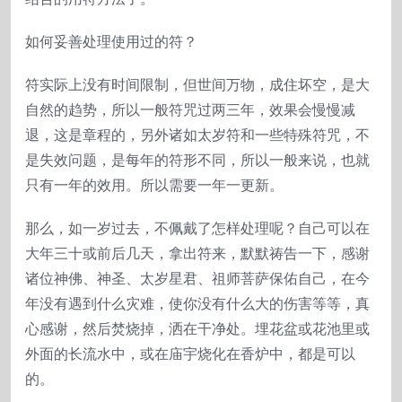
如何妥善处理使用过的符？
符实际上没有时间限制，但世间万物，成住坏空，是大
自然的趋势，所以一般符咒过两三年，效果会慢慢减
退，这是章程的，另外诸如太岁符和一些特殊符咒，不
是失效问题，是每年的符形不同，所以一般来说，也就
只有一年的效用。所以需要一年一更新。
那么，如一岁过去，不佩戴了怎样处理呢？自己可以在
大年三十或前后几天，拿出符来，默默祷告一下，感谢
诸位神佛、神圣、太岁星君、祖师菩萨保佑自己，在今
年没有遇到什么灾难，使你没有什么大的伤害等等，真
心感谢，然后焚烧掉，洒在干净处。埋花盆或花池里或
外面的长流水中，或在庙宇烧化在香炉中，都是可以
的。