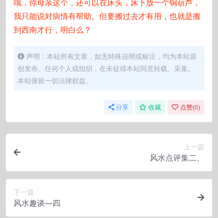
哦，你母亲这个，还可以在床头，床下放一个铜葫芦，
我只能说对病情有帮助。但要搬过去才有用，也就是搬
到西南才行，明白么？
声明：本站所有文章，如无特殊说明或标注，均为本站原
创发布。任何个人或组织，在未征得本站同意转载、采集。
本站保留一切法律权益。
分享
收藏
点赞(
0
)
上一篇
风水点评集二、
下一篇
风水趣谈—四