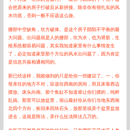
合把原来的房子打破后从新拼接。除非你有很扎实的风
水功底，否则一般不应该这么做。
腰部中空缺角，坎方破体。是这个房子阴阳不平衡的最
大问题。出问题就是人的腰部，坎为水，也为肾脏，生
殖系统都容易问题，其实我知道家里有什么事情发生
了，必定知道家里那个方位的风水出问题了，因为肯定
是信息共振相通相同的。
那已经这样，我能做到的只是给你一些建议了。一，你
母亲住的地方不对，应该住西南的房间，而且床靠西边
摆放。床头向南。那个鱼缸不知道谁让你们摆的，纯粹
乱搞。那里可以放盆景，假山最好你从你们当地东西南
北四个方向，捡回来四块石头，放那里或弄个盆景盆放
进去，这就是阵法，弄什么扯淡阵法几万的。