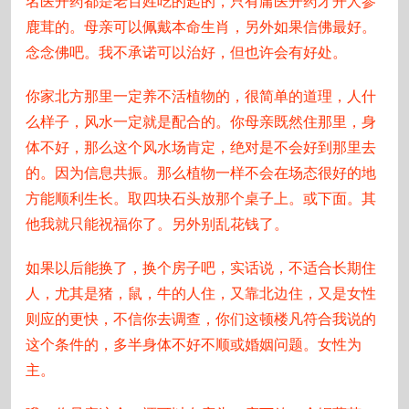
名医开药都是老百姓吃的起的，只有庸医开药才开人参
鹿茸的。母亲可以佩戴本命生肖，另外如果信佛最好。
念念佛吧。我不承诺可以治好，但也许会有好处。
你家北方那里一定养不活植物的，很简单的道理，人什
么样子，风水一定就是配合的。你母亲既然住那里，身
体不好，那么这个风水场肯定，绝对是不会好到那里去
的。因为信息共振。那么植物一样不会在场态很好的地
方能顺利生长。取四块石头放那个桌子上。或下面。其
他我就只能祝福你了。另外别乱花钱了。
如果以后能换了，换个房子吧，实话说，不适合长期住
人，尤其是猪，鼠，牛的人住，又靠北边住，又是女性
则应的更快，不信你去调查，你们这顿楼凡符合我说的
这个条件的，多半身体不好不顺或婚姻问题。女性为
主。