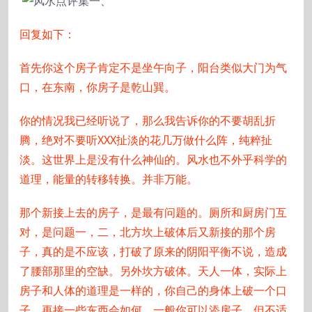
回复如下：
首先你这个房子肯定不是坐午向子，阳台类似大门为气
口，在东南，你房子是乾山巽。
你的情况我已经听说了，那么我告诉你的不要胡乱折
腾，绝对不要听XXX扯淡的花几万做什么阵，纯粹扯
淡。这世界上是没有什么神仙的。风水也不外乎科学的
道理，能量的转移转换。并非万能。
那个新接上去的房子，是最有问题的。厕所和厨房门互
对，是问题一，二，北方坎上破体后又新接的那个房
子，真的是不应该，打破了原来的阴阳平衡不说，造成
了腰部那里的空缺。另外坎方破体。天人一体，实际上
房子和人体的道理是一样的，你自己的身体上破一个口
子，再接一些东西会如何。一般你可以添房子，但不适