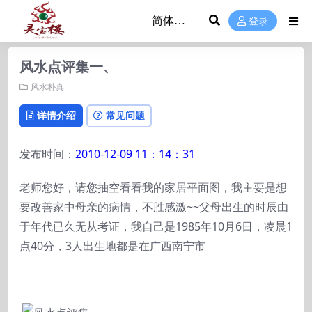
登录
风水点评集一、
风水朴真
详情介绍
常见问题
发布时间：
2010-12-09 11：14：31
老师您好，请您抽空看看我的家居平面图，我主要是想
要改善家中母亲的病情，不胜感激~~父母出生的时辰由
于年代已久无从考证，我自己是1985年10月6日，凌晨1
点40分，3人出生地都是在广西南宁市